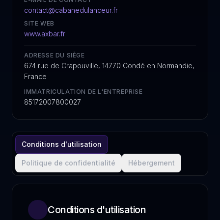
contact@cabanedulanceur.fr
SITE WEB
www.axbar.fr
ADRESSE DU SIÈGE
674 rue de Crapouville, 14770 Condé en Normandie,
France
IMMATRICULATION DE L'ENTREPRISE
85172007800027
Conditions d'utilisation
Politique de confidentialité
Hébergement
Conditions d'utilisation