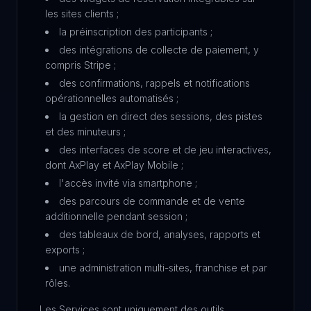
les sites clients ;
la préinscription des participants ;
des intégrations de collecte de paiement, y
compris Stripe ;
des confirmations, rappels et notifications
opérationnelles automatisés ;
la gestion en direct des sessions, des pistes
et des minuteurs ;
des interfaces de score et de jeu interactives,
dont AxPlay et AxPlay Mobile ;
l'accès invité via smartphone ;
des parcours de commande et de vente
additionnelle pendant session ;
des tableaux de bord, analyses, rapports et
exports ;
une administration multi-sites, franchise et par
rôles.
Les Services sont uniquement des outils