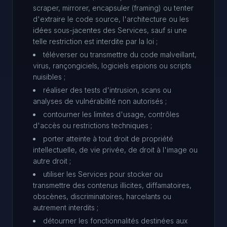
scraper, mirrorer, encapsuler (framing) ou tenter
d'extraire le code source, l'architecture ou les
idées sous-jacentes des Services, sauf si une
telle restriction est interdite par la loi ;
téléverser ou transmettre du code malveillant,
virus, rançongiciels, logiciels espions ou scripts
nuisibles ;
réaliser des tests d'intrusion, scans ou
analyses de vulnérabilité non autorisés ;
contourner les limites d'usage, contrôles
d'accès ou restrictions techniques ;
porter atteinte à tout droit de propriété
intellectuelle, de vie privée, de droit à l'image ou
autre droit ;
utiliser les Services pour stocker ou
transmettre des contenus illicites, diffamatoires,
obscènes, discriminatoires, harcelants ou
autrement interdits ;
détourner les fonctionnalités destinées aux